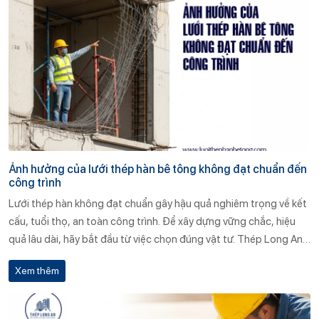
Ảnh hưởng của lưới thép hàn bê tông không đạt chuẩn đến
công trình
Lưới thép hàn không đạt chuẩn gây hậu quả nghiêm trọng về kết
cấu, tuổi thọ, an toàn công trình. Để xây dựng vững chắc, hiệu
quả lâu dài, hãy bắt đầu từ việc chọn đúng vật tư. Thép Long An
cam kết mang đến giải pháp chất lượng cao cho mọi công trình.
Xem thêm