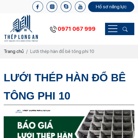
Hồ sơ năng lực
0971 067 999
Trang chủ
Lưới thép hàn đổ bê tông phi 10
LƯỚI THÉP HÀN ĐỔ BÊ
TÔNG PHI 10