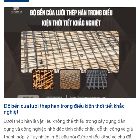
Độ bền của lưới thép hàn trong điều kiện thời tiết khắc
nghiệt
Lưới thép hàn là vật liệu không thể thiếu trong xây dựng dân
dụng và công nghiệp nhờ đặc tính chắc chắn, dễ thi công và giá
thành hợp lý. Tuy nhiên, một câu hỏi được nhiều kỹ sư và chủ đầu