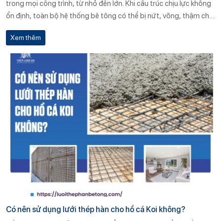
trong mọi công trình, từ nhỏ đến lớn. Khi cấu trúc chịu lực không
ổn định, toàn bộ hệ thống bê tông có thể bị nứt, võng, thậm chí
sập đổ trong điều kiện tải trọng lớn.
Xem thêm
Có nên sử dụng lưới thép hàn cho hồ cá Koi không?