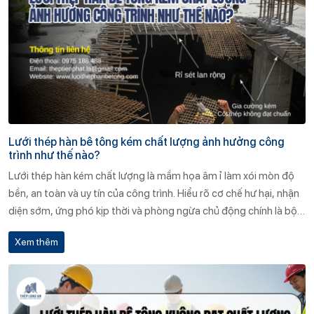
Lưới thép hàn bê tông kém chất lượng ảnh hưởng công
trình như thế nào?
Lưới thép hàn kém chất lượng là mầm họa âm ỉ làm xói mòn độ
bền, an toàn và uy tín của công trình. Hiểu rõ cơ chế hư hại, nhận
diện sớm, ứng phó kịp thời và phòng ngừa chủ động chính là bộ
khiên vững chắc bảo vệ nhà đầu tư khỏi tổn thất khó lường.
Xem thêm