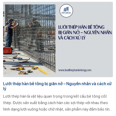
lai.
Lưới thép hàn bê tông bị giãn nở – Nguyên nhân và cách xử
lý
Lưới thép hàn là vật liệu quan trọng trong kết cấu bê tông cốt
thép. Được sản xuất bằng cách hàn các sợi thép với nhau theo
hình dạng lưới vuông hoặc chữ nhật, sản phẩm này đảm bảo tính
liên kết chặt chẽ, chịu lực tốt và dễ dàng thi công.