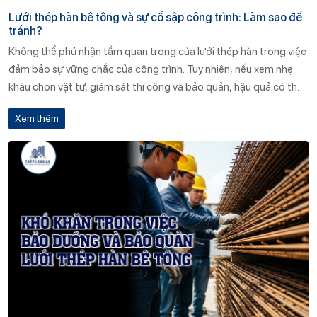
Lưới thép hàn bê tông và sự cố sập công trình: Làm sao để
tránh?
Không thể phủ nhận tầm quan trọng của lưới thép hàn trong việc
đảm bảo sự vững chắc của công trình. Tuy nhiên, nếu xem nhẹ
khâu chọn vật tư, giám sát thi công và bảo quản, hậu quả có thể
rất nghiêm trọng – từ rạn nứt kết cấu cho đến sập đổ toàn phần.
Xem thêm