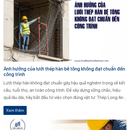
Ảnh hưởng của lưới thép hàn bê tông không đạt chuẩn đến
công trình
Lưới thép hàn không đạt chuẩn gây hậu quả nghiêm trọng về kết
cấu, tuổi thọ, an toàn công trình. Để xây dựng vững chắc, hiệu
quả lâu dài, hãy bắt đầu từ việc chọn đúng vật tư. Thép Long An
cam kết mang đến giải pháp chất lượng cao cho mọi công trình.
Xem thêm