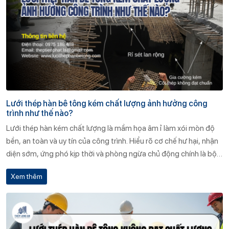
Lưới thép hàn bê tông kém chất lượng ảnh hưởng công
trình như thế nào?
Lưới thép hàn kém chất lượng là mầm họa âm ỉ làm xói mòn độ
bền, an toàn và uy tín của công trình. Hiểu rõ cơ chế hư hại, nhận
diện sớm, ứng phó kịp thời và phòng ngừa chủ động chính là bộ
khiên vững chắc bảo vệ nhà đầu tư khỏi tổn thất khó lường.
Xem thêm