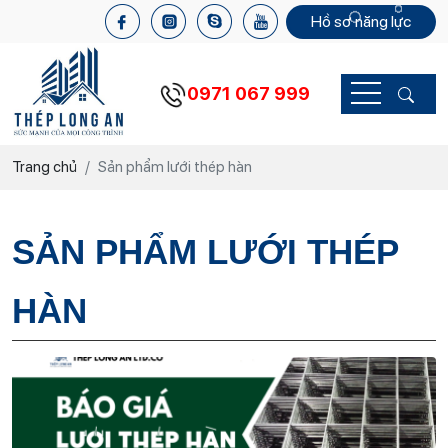
Hồ sơ năng lực
0971 067 999
Trang chủ
Sản phẩm lưới thép hàn
SẢN PHẨM LƯỚI THÉP
HÀN