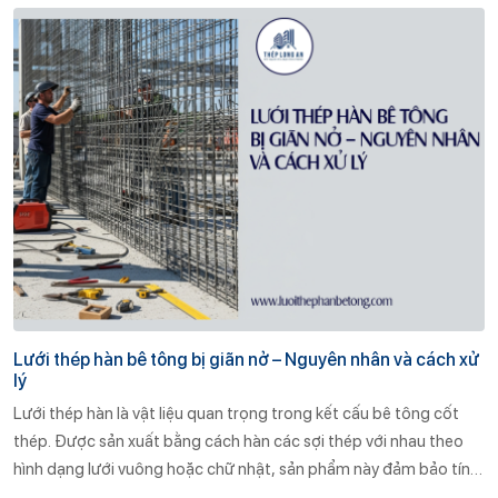
lai.
Lưới thép hàn bê tông bị giãn nở – Nguyên nhân và cách xử
lý
Lưới thép hàn là vật liệu quan trọng trong kết cấu bê tông cốt
thép. Được sản xuất bằng cách hàn các sợi thép với nhau theo
hình dạng lưới vuông hoặc chữ nhật, sản phẩm này đảm bảo tính
liên kết chặt chẽ, chịu lực tốt và dễ dàng thi công.