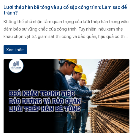
Lưới thép hàn bê tông và sự cố sập công trình: Làm sao để
tránh?
Không thể phủ nhận tầm quan trọng của lưới thép hàn trong việc
đảm bảo sự vững chắc của công trình. Tuy nhiên, nếu xem nhẹ
khâu chọn vật tư, giám sát thi công và bảo quản, hậu quả có thể
rất nghiêm trọng – từ rạn nứt kết cấu cho đến sập đổ toàn phần.
Xem thêm