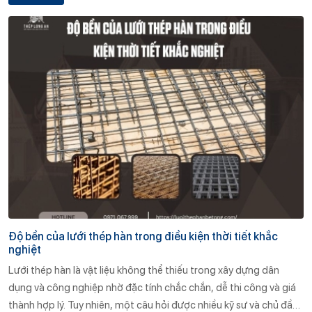
Độ bền của lưới thép hàn trong điều kiện thời tiết khắc
nghiệt
Lưới thép hàn là vật liệu không thể thiếu trong xây dựng dân
dụng và công nghiệp nhờ đặc tính chắc chắn, dễ thi công và giá
thành hợp lý. Tuy nhiên, một câu hỏi được nhiều kỹ sư và chủ đầu