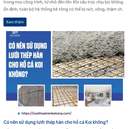
trong mọi công trình, từ nhỏ đến lớn. Khi cấu trúc chịu lực không
ổn định, toàn bộ hệ thống bê tông có thể bị nứt, võng, thậm chí
sập đổ trong điều kiện tải trọng lớn.
Xem thêm
Có nên sử dụng lưới thép hàn cho hồ cá Koi không?